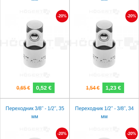
-20%
-20%
0,52 €
1,23 €
0,65 €
1,54 €
Переходник 3/8'' - 1/2'', 35
Переходник 1/2'' - 3/8'', 34
мм
мм
-20%
-20%