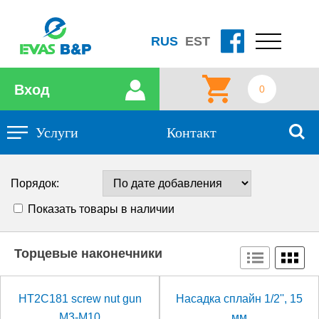
RUS
EST
Вход
0
Услуги
Контакт
Порядок:
Показать товары в наличии
Торцевые наконечники
HT2C181 screw nut gun
Насадка сплайн 1/2'', 15
M3-M10
мм