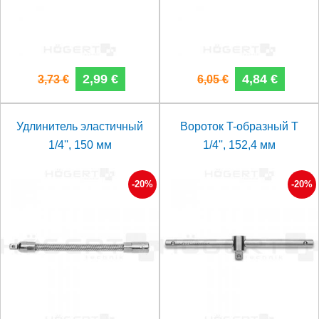
2,99 €
4,84 €
3,73 €
6,05 €
Удлинитель эластичный
Вороток T-образный T
1/4'', 150 мм
1/4'', 152,4 мм
-20%
-20%