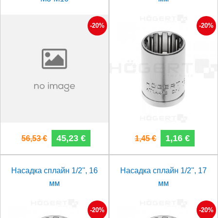
-20%
-20%
45,23 €
1,16 €
56,53 €
1,45 €
Насадка сплайн 1/2'', 16
Насадка сплайн 1/2'', 17
мм
мм
-20%
-20%