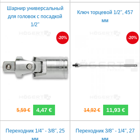
Шарнир универсальный
Ключ торцевой 1/2'', 457
для головок с посадкой
мм
1/2''
-20%
-20%
4,47 €
11,93 €
5,59 €
14,92 €
Переходник 1/4'' - 3/8'', 25
Переходник 3/8'' - 1/4'', 27
мм
мм